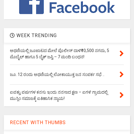
WEEK TRENDING
ಅಥಣಿಯಲ್ಲಿ ಜೂಜಾಟದ ಮೇಲೆ ಪೊಲೀಸ್ ದಾಳಿ₹10,500 ನಗದು, 5
ಮೊಬೈಲ್ ಹಾಗೂ 5 ಬೈಕ್ ಜಪ್ತಿ – 7 ಮಂದಿ ಬಂಧನ!
ಜೂ. 12 ರಂದು ಅಥಣಿಯಲ್ಲಿ ಲೋಕಾಯುಕ್ತ ಜನ ಸಂಪರ್ಕ ಸಭೆ ..
ಐವತ್ತು ವರ್ಷಗಳ ಕನಸು ಇಂದು ನನಸಾದ ಕ್ಷಣ – ಐಗಳಿ ಗ್ರಾಮದಲ್ಲಿ
ಮುಸ್ಲಿಂ ಸಮಾಜಕ್ಕೆ ಐತಿಹಾಸಿಕ ನ್ಯಾಯ!
RECENT WITH THUMBS