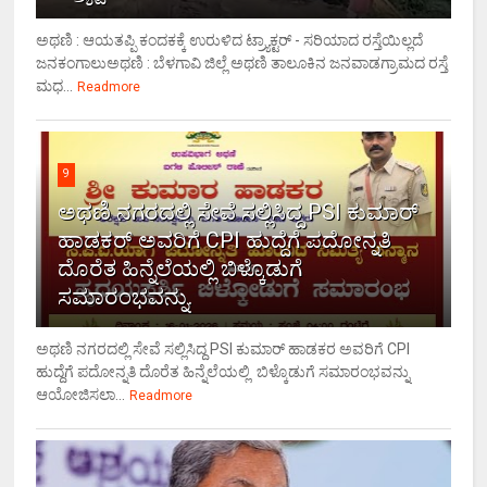
ಅಥಣಿ : ಆಯತಪ್ಪಿ ಕಂದಕಕ್ಕೆ ಉರುಳಿದ ಟ್ರ್ಯಾಕ್ಟರ್ - ಸರಿಯಾದ ರಸ್ತೆಯಿಲ್ಲದೆ
ಜನಕಂಗಾಲುಅಥಣಿ : ಬೆಳಗಾವಿ ಜಿಲ್ಲೆ ಅಥಣಿ ತಾಲೂಕಿನ ಜನವಾಡಗ್ರಾಮದ ರಸ್ತೆ
ಮಧ...
Readmore
9
ಅಥಣಿ ನಗರದಲ್ಲಿ ಸೇವೆ ಸಲ್ಲಿಸಿದ್ದ PSI ಕುಮಾರ್
ಹಾಡಕರ್ ಅವರಿಗೆ CPI ಹುದ್ದೆಗೆ ಪದೋನ್ನತಿ
ದೊರೆತ ಹಿನ್ನೆಲೆಯಲ್ಲಿ ಬಿಳ್ಕೊಡುಗೆ
ಸಮಾರಂಭವನ್ನು.
ಅಥಣಿ ನಗರದಲ್ಲಿ ಸೇವೆ ಸಲ್ಲಿಸಿದ್ದ PSI ಕುಮಾರ್ ಹಾಡಕರ ಅವರಿಗೆ CPI
ಹುದ್ದೆಗೆ ಪದೋನ್ನತಿ ದೊರೆತ ಹಿನ್ನೆಲೆಯಲ್ಲಿ ಬಿಳ್ಕೊಡುಗೆ ಸಮಾರಂಭವನ್ನು
ಆಯೋಜಿಸಲಾ...
Readmore