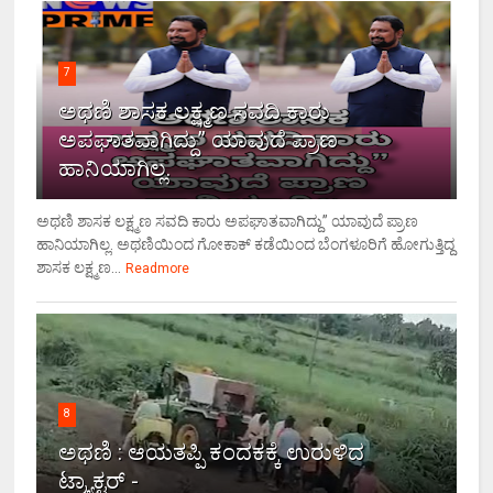
7
ಅಥಣಿ ಶಾಸಕ ಲಕ್ಷ್ಮಣ ಸವದಿ ಕಾರು
ಅಪಘಾತವಾಗಿದ್ದು” ಯಾವುದೆ ಪ್ರಾಣ
ಹಾನಿಯಾಗಿಲ್ಲ.
ಅಥಣಿ ಶಾಸಕ ಲಕ್ಷ್ಮಣ ಸವದಿ ಕಾರು ಅಪಘಾತವಾಗಿದ್ದು” ಯಾವುದೆ ಪ್ರಾಣ
ಹಾನಿಯಾಗಿಲ್ಲ. ಅಥಣಿಯಿಂದ ಗೋಕಾಕ್ ಕಡೆಯಿಂದ ಬೆಂಗಳೂರಿಗೆ ಹೋಗುತ್ತಿದ್ದ
ಶಾಸಕ ಲಕ್ಷ್ಮಣ...
Readmore
8
ಅಥಣಿ : ಆಯತಪ್ಪಿ ಕಂದಕಕ್ಕೆ ಉರುಳಿದ
ಟ್ರ್ಯಾಕ್ಟರ್ -