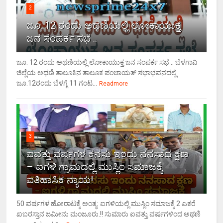
2
ಜೂ. 12 ರಂದು ಅಥಣಿಯಲ್ಲಿ ಲೋಕಾಯುಕ್ತ
ಜನ ಸಂಪರ್ಕ ಸಭೆ ..
ಜೂ. 12 ರಂದು ಅಥಣಿಯಲ್ಲಿ ಲೋಕಾಯುಕ್ತ ಜನ ಸಂಪರ್ಕ ಸಭೆ .. ಬೆಳಗಾವಿ
ಜಿಲ್ಲೆಯ ಅಥಣಿ ತಾಲೂಕಿನ ತಾಲೂಕ ಪಂಚಾಯತ್ ಸಭಾಭವನದಲ್ಲಿ
ಜೂ.12ರಂದು ಬೆಳಗ್ಗೆ 11 ಗಂಟ...
Readmore
3
ಐವತ್ತು ವರ್ಷಗಳ ಕನಸು ಇಂದು ನನಸಾದ ಕ್ಷಣ
– ಐಗಳಿ ಗ್ರಾಮದಲ್ಲಿ ಮುಸ್ಲಿಂ ಸಮಾಜಕ್ಕೆ
ಐತಿಹಾಸಿಕ ನ್ಯಾಯ!
50 ವರ್ಷಗಳ ಹೋರಾಟಕ್ಕೆ ಅಂತ್ಯ: ಐಗಳಿಯಲ್ಲಿ ಮುಸ್ಲಿಂ ಸಮಾಜಕ್ಕೆ 2 ಎಕರೆ
ಖಬರಸ್ತಾನ ಜಮೀನು ಮಂಜೂರು.!! ಸುಮಾರು ಐವತ್ತು ವರ್ಷಗಳಿಂದ ಅಥಣಿ