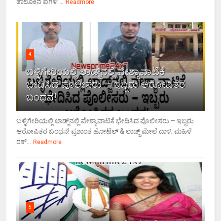
ತಾಲೂಕಿನ ಐಗಳಿ ...
Readmore
4
ಬಳ್ಳಿಗೇರಿಯಲ್ಲಿ ಲಾಡ್ಜ್‌ನಲ್ಲಿ ವೇಶ್ಯಾವಾಟಿಕೆ
ಭೇದಿಸಿದ ಪೊಲೀಸರು – ಇಬ್ಬರು ಆರೋಪಿತರ
ಬಂಧನ!
ಬಳ್ಳಿಗೇರಿಯಲ್ಲಿ ಲಾಡ್ಜ್‌ನಲ್ಲಿ ವೇಶ್ಯಾವಾಟಿಕೆ ಭೇದಿಸಿದ ಪೊಲೀಸರು – ಇಬ್ಬರು
ಆರೋಪಿತರ ಬಂಧನ! ಪ್ರಶಾಂತ ಹೋಟೆಲ್ & ಲಾಡ್ಜ್ ಮೇಲೆ ದಾಳಿ; ಮಹಿಳೆ
ರಕ್...
Readmore
5