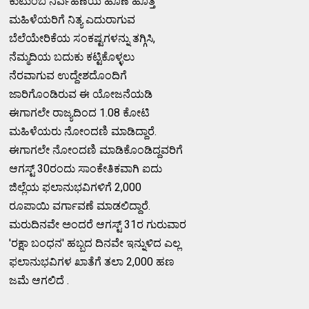
ಕುಟುಂಬ ನಿರ್ವಹಣೆಯ ಹೊಣೆ ಹೊತ್ತ
ಮಹಿಳೆಯರಿಗೆ ನಿತ್ಯ ಎದುರಾಗುವ
ಬೆಲೆಯೇರಿಕೆಯ ಸಂಕಷ್ಟಗಳನ್ನು ತಗ್ಗಿಸಿ,
ನೆಮ್ಮದಿಯ ಬದುಕು ಕಟ್ಟಿಕೊಳ್ಳಲು
ನೆರವಾಗುವ ಉದ್ದೇಶದೊಂದಿಗೆ
ಜಾರಿಗೊಂಡಿರುವ ಈ ಯೋಜನೆಯಡಿ
ಈಗಾಗಲೇ ರಾಜ್ಯದಿಂದ 1.08 ಕೋಟಿ
ಮಹಿಳೆಯರು ನೋಂದಣಿ ಮಾಡಿದ್ದಾರೆ.
ಈಗಾಗಲೇ ನೋಂದಣಿ ಮಾಡಿಕೊಂಡಿದ್ದವರಿಗೆ
ಆಗಸ್ಟ್ 30ರಂದು ಸಾಂಕೇತಿಕವಾಗಿ ಐದು
ಜಿಲ್ಲೆಯ ಫಲಾನುಭವಿಗಳಿಗೆ 2,000
ರೂಪಾಯಿ ವರ್ಗಾವಣೆ ಮಾಡಲಿದ್ದಾರೆ.
ಮರುದಿನವೇ ಅಂದರೆ ಆಗಸ್ಟ್ 31ರ ಗುರುವಾರ
'ರಕ್ಷಾ ಬಂಧನ' ಹಬ್ಬದ ದಿನವೇ ಇನ್ನುಳಿದ ಎಲ್ಲ
ಫಲಾನುಭವಿಗಳ ಖಾತೆಗೆ ತಲಾ 2,000 ಹಣ
ಜಮೆ ಆಗಲಿದೆ .