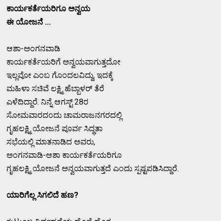
ಕಾರ್ಯಕರ್ತೆಯರಿಗೂ ಅನ್ವಯ
ಈ ಯೋಜನೆ ...
ಆಶಾ-ಅಂಗನವಾಡಿ
ಕಾರ್ಯಕರ್ತೆಯರಿಗೆ ಅನ್ವಯವಾಗುತ್ತದೋ
ಇಲ್ಲವೋ ಎಂಬ ಗೊಂದಲವಿದ್ದು, ಇದಕ್ಕೆ
ಮಹಿಳಾ ಸಚಿವೆ ಲಕ್ಷ್ಮಿ ಹೆಬ್ಬಾಳರ್ ತೆರೆ
ಎಳೆದಿದ್ದಾರೆ. ನಿನ್ನೆ ಆಗಸ್ಟ್ 28ರ
ಸೋಮವಾರದಂದು ಚಾಮರಾಜನಗರದಲ್ಲಿ
ಗೃಹಲಕ್ಷ್ಮಿ ಯೋಜನೆ ಪೂರ್ವ ಸಿದ್ಧತಾ
ಸಭೆಯಲ್ಲಿ ಮಾತನಾಡಿದ ಅವರು,
ಅಂಗನವಾಡಿ-ಆಶಾ ಕಾರ್ಯಕರ್ತೆಯರಿಗೂ
ಗೃಹಲಕ್ಷ್ಮಿ ಯೋಜನೆ ಅನ್ವಯವಾಗುತ್ತದೆ ಎಂದು ಸ್ಪಷ್ಟಪಡಿಸಿದ್ದಾರೆ.
ಯಾರಿಗೆಲ್ಲ ಸಿಗಲಿದೆ ಹಣ?