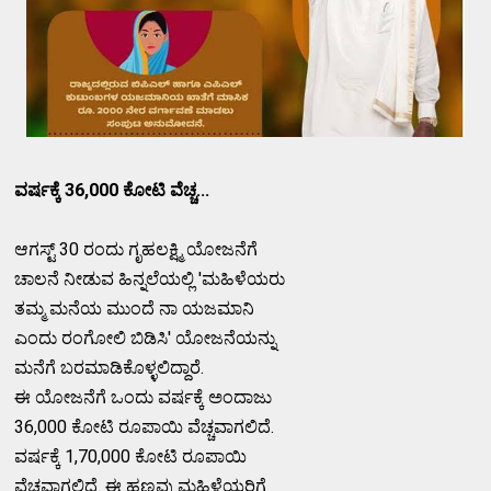
ವರ್ಷಕ್ಕೆ 36,000 ಕೋಟಿ ವೆಚ್ಚ...
ಆಗಸ್ಟ್ 30 ರಂದು ಗೃಹಲಕ್ಷ್ಮಿ ಯೋಜನೆಗೆ
ಚಾಲನೆ ನೀಡುವ ಹಿನ್ನಲೆಯಲ್ಲಿ 'ಮಹಿಳೆಯರು
ತಮ್ಮ ಮನೆಯ ಮುಂದೆ ನಾ ಯಜಮಾನಿ
ಎಂದು ರಂಗೋಲಿ ಬಿಡಿಸಿ' ಯೋಜನೆಯನ್ನು
ಮನೆಗೆ ಬರಮಾಡಿಕೊಳ್ಳಲಿದ್ದಾರೆ.
ಈ ಯೋಜನೆಗೆ ಒಂದು ವರ್ಷಕ್ಕೆ ಅಂದಾಜು
36,000 ಕೋಟಿ ರೂಪಾಯಿ ವೆಚ್ಚವಾಗಲಿದೆ.
ವರ್ಷಕ್ಕೆ 1,70,000 ಕೋಟಿ ರೂಪಾಯಿ
ವೆಚ್ಚವಾಗಲಿದೆ. ಈ ಹಣವು ಮಹಿಳೆಯರಿಗೆ