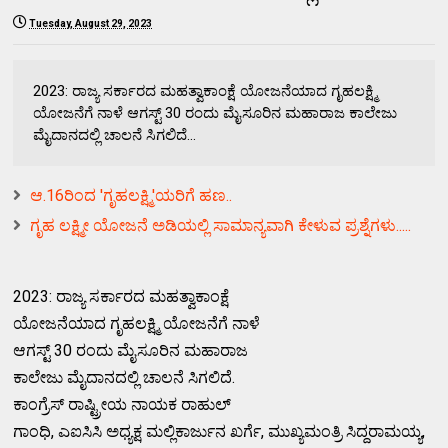
Tuesday, August 29, 2023
2023: ರಾಜ್ಯ ಸರ್ಕಾರದ ಮಹತ್ವಾಕಾಂಕ್ಷೆ ಯೋಜನೆಯಾದ ಗೃಹಲಕ್ಷ್ಮಿ
ಯೋಜನೆಗೆ ನಾಳೆ ಆಗಸ್ಟ್ 30 ರಂದು ಮೈಸೂರಿನ ಮಹಾರಾಜ ಕಾಲೇಜು
ಮೈದಾನದಲ್ಲಿ ಚಾಲನೆ ಸಿಗಲಿದೆ...
ಆ.16ರಿಂದ 'ಗೃಹಲಕ್ಷ್ಮಿ'ಯರಿಗೆ ಹಣ..
ಗೃಹ ಲಕ್ಷ್ಮೀ ಯೋಜನೆ ಅಡಿಯಲ್ಲಿ ಸಾಮಾನ್ಯವಾಗಿ ಕೇಳುವ ಪ್ರಶ್ನೆಗಳು.....
2023: ರಾಜ್ಯ ಸರ್ಕಾರದ ಮಹತ್ವಾಕಾಂಕ್ಷೆ
ಯೋಜನೆಯಾದ ಗೃಹಲಕ್ಷ್ಮಿ ಯೋಜನೆಗೆ ನಾಳೆ
ಆಗಸ್ಟ್ 30 ರಂದು ಮೈಸೂರಿನ ಮಹಾರಾಜ
ಕಾಲೇಜು ಮೈದಾನದಲ್ಲಿ ಚಾಲನೆ ಸಿಗಲಿದೆ.
ಕಾಂಗ್ರೆಸ್ ರಾಷ್ಟ್ರೀಯ ನಾಯಕ ರಾಹುಲ್
ಗಾಂಧಿ, ಎಐಸಿಸಿ ಅಧ್ಯಕ್ಷ ಮಲ್ಲಿಕಾರ್ಜುನ ಖರ್ಗೆ, ಮುಖ್ಯಮಂತ್ರಿ ಸಿದ್ದರಾಮಯ್ಯ,