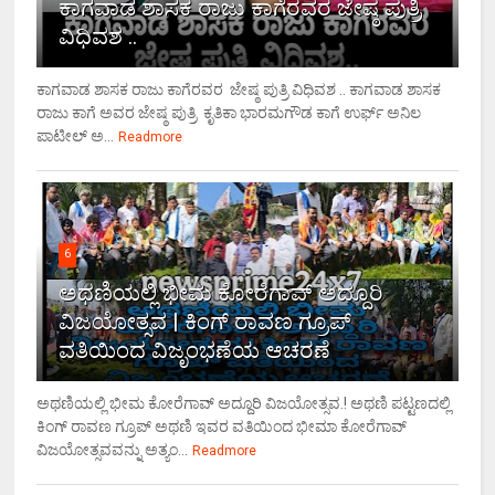
ಕಾಗವಾಡ ಶಾಸಕ ರಾಜು ಕಾಗೆರವರ ಜೇಷ್ಠ ಪುತ್ರಿ
ವಿಧಿವಶ ..
ಕಾಗವಾಡ ಶಾಸಕ ರಾಜು ಕಾಗೆರವರ ಜೇಷ್ಠ ಪುತ್ರಿ ವಿಧಿವಶ .. ಕಾಗವಾಡ ಶಾಸಕ
ರಾಜು ಕಾಗೆ ಅವರ ಜೇಷ್ಠ ಪುತ್ರಿ ಕೃತಿಕಾ ಭಾರಮಗೌಡ ಕಾಗೆ ಉರ್ಫ್ ಅನಿಲ
ಪಾಟೀಲ್ ಅ...
Readmore
6
ಅಥಣಿಯಲ್ಲಿ ಭೀಮ ಕೋರೆಗಾವ್ ಅದ್ದೂರಿ
ವಿಜಯೋತ್ಸವ | ಕಿಂಗ್ ರಾವಣ ಗ್ರೂಪ್
ವತಿಯಿಂದ ವಿಜೃಂಭಣೆಯ ಆಚರಣೆ
ಅಥಣಿಯಲ್ಲಿ ಭೀಮ ಕೋರೆಗಾವ್ ಅದ್ದೂರಿ ವಿಜಯೋತ್ಸವ.! ಅಥಣಿ ಪಟ್ಟಣದಲ್ಲಿ
ಕಿಂಗ್ ರಾವಣ ಗ್ರೂಪ್ ಅಥಣಿ ಇವರ ವತಿಯಿಂದ ಭೀಮಾ ಕೋರೆಗಾವ್
ವಿಜಯೋತ್ಸವವನ್ನು ಅತ್ಯಂ...
Readmore