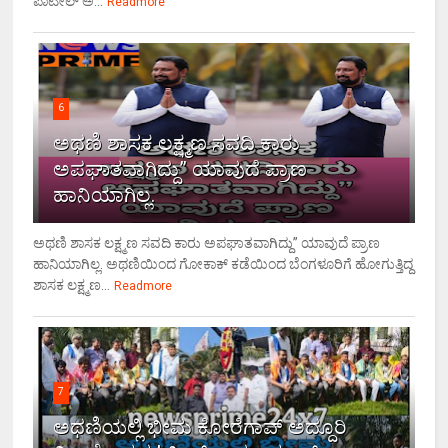
ಪಾಟೀಲ್ ಅ...
Readmore
6
ಅಥಣಿ ಶಾಸಕ ಲಕ್ಷ್ಮಣ ಸವದಿ ಕಾರು
ಅಪಘಾತವಾಗಿದ್ದು” ಯಾವುದೆ ಪ್ರಾಣ
ಹಾನಿಯಾಗಿಲ್ಲ.
ಅಥಣಿ ಶಾಸಕ ಲಕ್ಷ್ಮಣ ಸವದಿ ಕಾರು ಅಪಘಾತವಾಗಿದ್ದು” ಯಾವುದೆ ಪ್ರಾಣ
ಹಾನಿಯಾಗಿಲ್ಲ. ಅಥಣಿಯಿಂದ ಗೋಕಾಕ್ ಕಡೆಯಿಂದ ಬೆಂಗಳೂರಿಗೆ ಹೋಗುತ್ತಿದ್ದ
ಶಾಸಕ ಲಕ್ಷ್ಮಣ...
Readmore
7
ಅಥಣಿಯಲ್ಲಿ ಭೀಮ ಕೋರೆಗಾವ್ ಅದ್ದೂರಿ