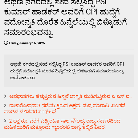
ಅಥಣಿ ನಗರದಲ್ಲಿ ಸೇವೆ ಸಲ್ಲಿಸಿದ್ದ PSI
ಕುಮಾರ್ ಹಾಡಕರ್ ಅವರಿಗೆ CPI ಹುದ್ದೆಗೆ
ಪದೋನ್ನತಿ ದೊರೆತ ಹಿನ್ನೆಲೆಯಲ್ಲಿ ಬಿಳ್ಕೊಡುಗೆ
ಸಮಾರಂಭವನ್ನು.
Friday, January 16, 2026
ಅಥಣಿ ನಗರದಲ್ಲಿ ಸೇವೆ ಸಲ್ಲಿಸಿದ್ದ PSI ಕುಮಾರ್ ಹಾಡಕರ ಅವರಿಗೆ CPI
ಹುದ್ದೆಗೆ ಪದೋನ್ನತಿ ದೊರೆತ ಹಿನ್ನೆಲೆಯಲ್ಲಿ ಬಿಳ್ಕೊಡುಗೆ ಸಮಾರಂಭವನ್ನು
ಆಯೋಜಿಸಲಾ...
ಅಪಘಾತಗಳು ಹೆಚ್ಚುತ್ತಿರುವ ಹಿನ್ನಲೆ ಜಾಗೃತಿ ಮುಡಿಸುತ್ತಿರುವ ಎ ಎಸ್ ಐ...
ರಾಜಾರೋಷವಾಗಿ ನಡೆಯುತ್ತಿರುವ ಅಕ್ರಮ ಮದ್ಯ ಮಾರಾಟ. ಖಂಡನೆ
ಮಾಡಿದ ದಲಿತಪರ ಸಂಘಟನೆ ...
2 ಲಕ್ಷ ರೂ. ವರೆಗೆ ಬಡ್ಡಿ ರಹಿತ ಸಾಲ ಸೌಲಭ್ಯ, ರಾಜ್ಯ ಸರ್ಕಾರದಿಂದ
ಮಹಿಳೆಯರಿಗೆ ಮತ್ತೊಂದು ಗ್ಯಾಂರಂಟಿ ಭಾಗ್ಯ, ಇಲ್ಲಿದೆ ವಿವರ..