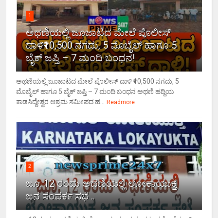
1
ಅಥಣಿಯಲ್ಲಿ ಜೂಜಾಟದ ಮೇಲೆ ಪೊಲೀಸ್
ದಾಳಿ₹10,500 ನಗದು, 5 ಮೊಬೈಲ್ ಹಾಗೂ 5
ಬೈಕ್ ಜಪ್ತಿ – 7 ಮಂದಿ ಬಂಧನ!
ಅಥಣಿಯಲ್ಲಿ ಜೂಜಾಟದ ಮೇಲೆ ಪೊಲೀಸ್ ದಾಳಿ ₹10,500 ನಗದು, 5
ಮೊಬೈಲ್ ಹಾಗೂ 5 ಬೈಕ್ ಜಪ್ತಿ – 7 ಮಂದಿ ಬಂಧನ ಅಥಣಿ ಹದ್ದಿಯ
ಕಾಡಸಿದ್ದೇಶ್ವರ ಆಶ್ರಮ ಸಮೀಪದ ಹ...
Readmore
2
ಜೂ. 12 ರಂದು ಅಥಣಿಯಲ್ಲಿ ಲೋಕಾಯುಕ್ತ
ಜನ ಸಂಪರ್ಕ ಸಭೆ ..