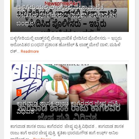
ಬಳ್ಳಿಗೇರಿಯಲ್ಲಿ ಲಾಡ್ಜ್‌ನಲ್ಲಿ ವೇಶ್ಯಾವಾಟಿಕೆ
ಭೇದಿಸಿದ ಪೊಲೀಸರು – ಇಬ್ಬರು ಆರೋಪಿತರ
ಬಂಧನ!
ಬಳ್ಳಿಗೇರಿಯಲ್ಲಿ ಲಾಡ್ಜ್‌ನಲ್ಲಿ ವೇಶ್ಯಾವಾಟಿಕೆ ಭೇದಿಸಿದ ಪೊಲೀಸರು – ಇಬ್ಬರು
ಆರೋಪಿತರ ಬಂಧನ! ಪ್ರಶಾಂತ ಹೋಟೆಲ್ & ಲಾಡ್ಜ್ ಮೇಲೆ ದಾಳಿ; ಮಹಿಳೆ
ರಕ್...
Readmore
5
ಕಾಗವಾಡ ಶಾಸಕ ರಾಜು ಕಾಗೆರವರ ಜೇಷ್ಠ ಪುತ್ರಿ
ವಿಧಿವಶ ..
ಕಾಗವಾಡ ಶಾಸಕ ರಾಜು ಕಾಗೆರವರ ಜೇಷ್ಠ ಪುತ್ರಿ ವಿಧಿವಶ .. ಕಾಗವಾಡ ಶಾಸಕ
ರಾಜು ಕಾಗೆ ಅವರ ಜೇಷ್ಠ ಪುತ್ರಿ ಕೃತಿಕಾ ಭಾರಮಗೌಡ ಕಾಗೆ ಉರ್ಫ್ ಅನಿಲ