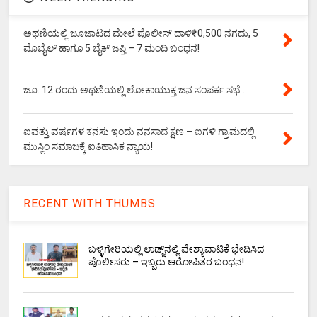
ಅಥಣಿಯಲ್ಲಿ ಜೂಜಾಟದ ಮೇಲೆ ಪೊಲೀಸ್ ದಾಳಿ₹10,500 ನಗದು, 5
ಮೊಬೈಲ್ ಹಾಗೂ 5 ಬೈಕ್ ಜಪ್ತಿ – 7 ಮಂದಿ ಬಂಧನ!
ಜೂ. 12 ರಂದು ಅಥಣಿಯಲ್ಲಿ ಲೋಕಾಯುಕ್ತ ಜನ ಸಂಪರ್ಕ ಸಭೆ ..
ಐವತ್ತು ವರ್ಷಗಳ ಕನಸು ಇಂದು ನನಸಾದ ಕ್ಷಣ – ಐಗಳಿ ಗ್ರಾಮದಲ್ಲಿ
ಮುಸ್ಲಿಂ ಸಮಾಜಕ್ಕೆ ಐತಿಹಾಸಿಕ ನ್ಯಾಯ!
RECENT WITH THUMBS
ಬಳ್ಳಿಗೇರಿಯಲ್ಲಿ ಲಾಡ್ಜ್‌ನಲ್ಲಿ ವೇಶ್ಯಾವಾಟಿಕೆ ಭೇದಿಸಿದ
ಪೊಲೀಸರು – ಇಬ್ಬರು ಆರೋಪಿತರ ಬಂಧನ!