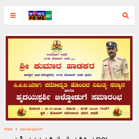
Home
ಕರ್ನಾಟಕ ಪೊಲೀಸ್