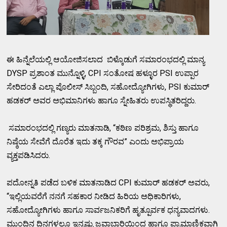
ಈ ಹಿನ್ನೆಲೆಯಲ್ಲಿ ಆಯೋಜಿಸಲಾದ ಬಿಳ್ಕೊಡುಗೆ ಸಮಾರಂಭದಲ್ಲಿ ಮಾನ್ಯ
DYSP ಪ್ರಶಾಂತ ಮುನ್ನೊಳ್ಳಿ, CPI ಸಂತೋಷ ಹಳ್ಳೂರ PSI ಉಪ್ಪಾರ
ಸೇರಿದಂತೆ ಎಲ್ಲಾ ಪೊಲೀಸ್ ಸಿಬ್ಬಂದಿ, ಸಹೋದ್ಯೋಗಿಗಳು, PSI ಕುಮಾರ್
ಹಡಕರ್ ಅವರ ಅಭಿಮಾನಿಗಳು ಹಾಗೂ ಸ್ನೇಹಿತರು ಉಪಸ್ಥಿತರಿದ್ದರು.
ಸಮಾರಂಭದಲ್ಲಿ ಗಣ್ಯರು ಮಾತನಾಡಿ, “ಕಠಿಣ ಪರಿಶ್ರಮ, ಶಿಸ್ತು ಹಾಗೂ
ನಿಷ್ಠೆಯ ಸೇವೆಗೆ ದೊರೆತ ಇದು ತಕ್ಕ ಗೌರವ” ಎಂದು ಅಭಿಪ್ರಾಯ
ವ್ಯಕ್ತಪಡಿಸಿದರು.
ಪದೋನ್ನತಿ ಪಡೆದ ಬಳಿಕ ಮಾತನಾಡಿದ CPI ಕುಮಾರ್ ಹಡಕರ್ ಅವರು,
“ಇಲ್ಲಿಯವರೆಗೆ ನನಗೆ ಸಹಕಾರ ನೀಡಿದ ಹಿರಿಯ ಅಧಿಕಾರಿಗಳು,
ಸಹೋದ್ಯೋಗಿಗಳು ಹಾಗೂ ಸಾರ್ವಜನಿಕರಿಗೆ ಹೃತ್ಪೂರ್ವಕ ಧನ್ಯವಾದಗಳು.
ಮುಂದಿನ ದಿನಗಳಲ್ಲೂ ಇನ್ನಷ್ಟು ಜವಾಬ್ದಾರಿಯಿಂದ ಹಾಗೂ ಪ್ರಾಮಾಣಿಕವಾಗಿ