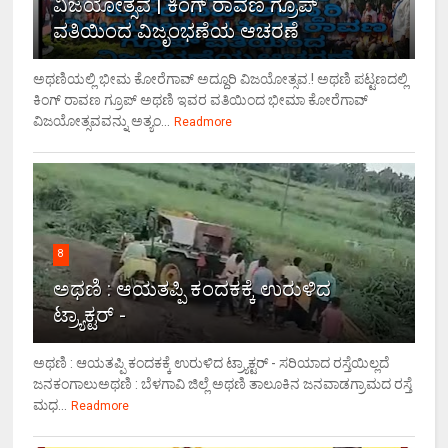
ವಿಜಯೋತ್ಸವ | ಕಿಂಗ್ ರಾವಣ ಗ್ರೂಪ್
ವತಿಯಿಂದ ವಿಜೃಂಭಣೆಯ ಆಚರಣೆ
ಅಥಣಿಯಲ್ಲಿ ಭೀಮ ಕೋರೆಗಾವ್ ಅದ್ದೂರಿ ವಿಜಯೋತ್ಸವ.! ಅಥಣಿ ಪಟ್ಟಣದಲ್ಲಿ
ಕಿಂಗ್ ರಾವಣ ಗ್ರೂಪ್ ಅಥಣಿ ಇವರ ವತಿಯಿಂದ ಭೀಮಾ ಕೋರೆಗಾವ್
ವಿಜಯೋತ್ಸವವನ್ನು ಅತ್ಯಂ...
Readmore
8
ಅಥಣಿ : ಆಯತಪ್ಪಿ ಕಂದಕಕ್ಕೆ ಉರುಳಿದ
ಟ್ರ್ಯಾಕ್ಟರ್ -
ಅಥಣಿ : ಆಯತಪ್ಪಿ ಕಂದಕಕ್ಕೆ ಉರುಳಿದ ಟ್ರ್ಯಾಕ್ಟರ್ - ಸರಿಯಾದ ರಸ್ತೆಯಿಲ್ಲದೆ
ಜನಕಂಗಾಲುಅಥಣಿ : ಬೆಳಗಾವಿ ಜಿಲ್ಲೆ ಅಥಣಿ ತಾಲೂಕಿನ ಜನವಾಡಗ್ರಾಮದ ರಸ್ತೆ
ಮಧ...
Readmore